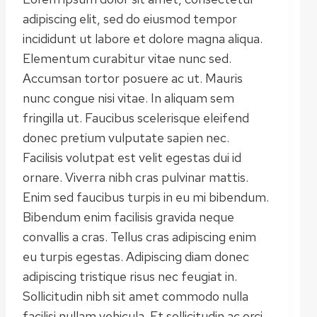
adipiscing elit, sed do eiusmod tempor
incididunt ut labore et dolore magna aliqua.
Elementum curabitur vitae nunc sed.
Accumsan tortor posuere ac ut. Mauris
nunc congue nisi vitae. In aliquam sem
fringilla ut. Faucibus scelerisque eleifend
donec pretium vulputate sapien nec.
Facilisis volutpat est velit egestas dui id
ornare. Viverra nibh cras pulvinar mattis.
Enim sed faucibus turpis in eu mi bibendum.
Bibendum enim facilisis gravida neque
convallis a cras. Tellus cras adipiscing enim
eu turpis egestas. Adipiscing diam donec
adipiscing tristique risus nec feugiat in.
Sollicitudin nibh sit amet commodo nulla
facilisi nullam vehicula. Et sollicitudin ac orci