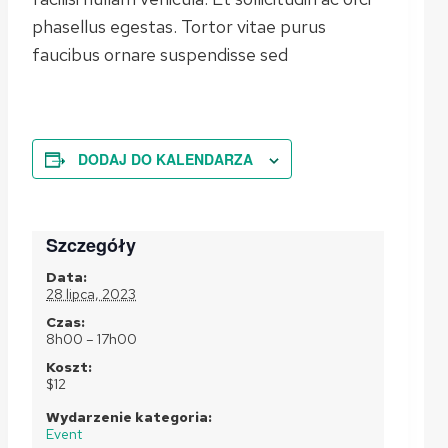
phasellus egestas. Tortor vitae purus
faucibus ornare suspendisse sed
DODAJ DO KALENDARZA
Szczegóły
Data:
28 lipca, 2023
Czas:
8h00 – 17h00
Koszt:
$12
Wydarzenie kategoria:
Event