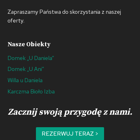
Zapraszamy Państwa do skorzystania z naszej
oferty.
Nasze Obiekty
Domek „U Daniela”
Domek „U Ani”
Willa u Daniela
Karczma Bioło Izba
Zacznij swoją przygodę z nami.
REZERWUJ TERAZ >