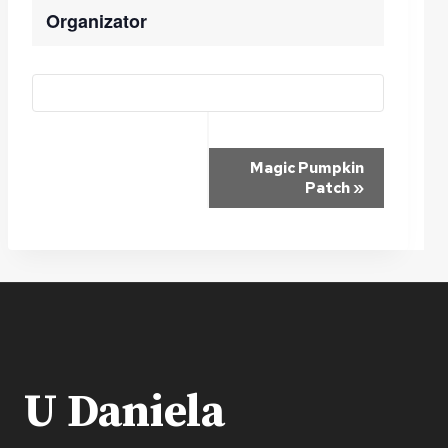
Organizator
Wydarzenie
Magic Pumpkin
Patch
»
Nawigacja
U Daniela