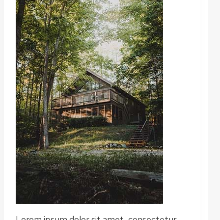
Lorem ipsum dolor sit amet, consectetur